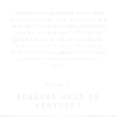
Comenzamos con una mezcla de maíz (al menos
51 %), centeno y cebada malteada. A esta mezcla la
denominamos ""pasta de cereales"". Introducimos
esta mezcla en una cocina de 10,000 galones y
agregamos un poco de ""residuo"" (una parte de la
pasta anterior que usamos en nuestra última
destilación). Esto ayuda a garantizar la consistencia
y a transformar nuestra pasta en una "pasta
amarga".
PASO 2:
AGREGAR AGUA DE
KENTUCKY