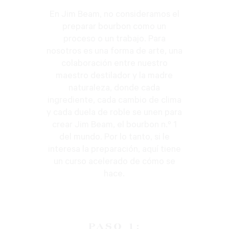
En Jim Beam, no consideramos el
preparar bourbon como un
proceso o un trabajo. Para
nosotros es una forma de arte, una
colaboración entre nuestro
maestro destilador y la madre
naturaleza, donde cada
ingrediente, cada cambio de clima
y cada duela de roble se unen para
crear Jim Beam, el bourbon n.º 1
del mundo. Por lo tanto, si le
interesa la preparación, aquí tiene
un curso acelerado de cómo se
hace.
PASO 1: