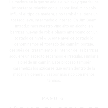
La madera en la que se añeja el whiskey guarda una
importante relación con el sabor final. Y no solo
influirá el tipo de madera, sino también si tiene un
tostado leve, intermedio o intenso. En Jim Beam,
introducimos nuestro vino alto en alcohol en
barricas nuevas de roble blanco americano con un
tostado de nivel 4. A este nivel de tostado lo
denominamos el "tostado del caimán" porque,
después del tratamiento, el interior de las barricas
adquiere un aspecto escamoso e irregular, similar a
la piel de un caimán. Este proceso también
carameliza los azúcares que están dentro de la
madera y genera un sabor más rico con menos
taninos.
PASO 6: