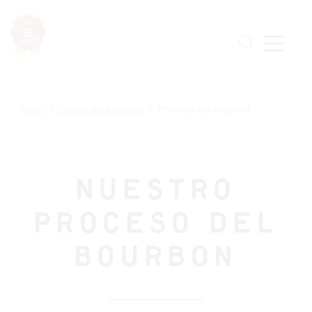
Skip
to
main
content
Inicio
Detrás del bourbon
Proceso del bourbon
NUESTRO
PROCESO DEL
BOURBON