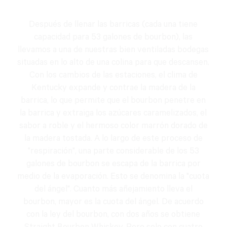
Después de llenar las barricas (cada una tiene
capacidad para 53 galones de bourbon), las
llevamos a una de nuestras bien ventiladas bodegas
situadas en lo alto de una colina para que descansen.
Con los cambios de las estaciones, el clima de
Kentucky expande y contrae la madera de la
barrica, lo que permite que el bourbon penetre en
la barrica y extraiga los azúcares caramelizados, el
sabor a roble y el hermoso color marrón dorado de
la madera tostada. A lo largo de este proceso de
"respiración", una parte considerable de los 53
galones de bourbon se escapa de la barrica por
medio de la evaporación. Esto se denomina la "cuota
del ángel". Cuanto más añejamiento lleva el
bourbon, mayor es la cuota del ángel. De acuerdo
con la ley del bourbon, con dos años se obtiene