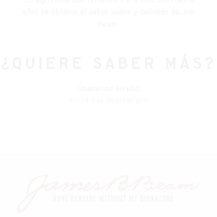
Straight Bourbon Whiskey. Pero solo con cuatro
años se obtiene el sabor suave y delicado de Jim
Beam.
¿QUIERE SABER MÁS?
Únasenos en una
visita a la destilería>>