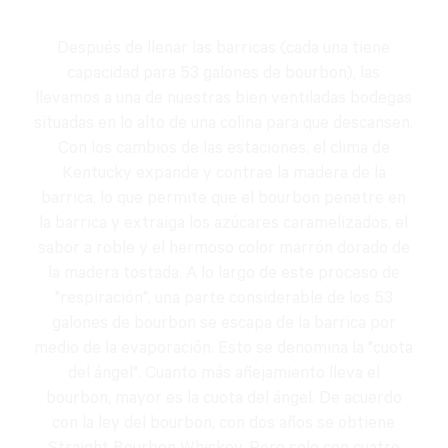
Después de llenar las barricas (cada una tiene
capacidad para 53 galones de bourbon), las
llevamos a una de nuestras bien ventiladas bodegas
situadas en lo alto de una colina para que descansen.
Con los cambios de las estaciones, el clima de
Kentucky expande y contrae la madera de la
barrica, lo que permite que el bourbon penetre en
la barrica y extraiga los azúcares caramelizados, el
sabor a roble y el hermoso color marrón dorado de
la madera tostada. A lo largo de este proceso de
"respiración", una parte considerable de los 53
galones de bourbon se escapa de la barrica por
medio de la evaporación. Esto se denomina la "cuota
del ángel". Cuanto más añejamiento lleva el
bourbon, mayor es la cuota del ángel. De acuerdo
con la ley del bourbon, con dos años se obtiene