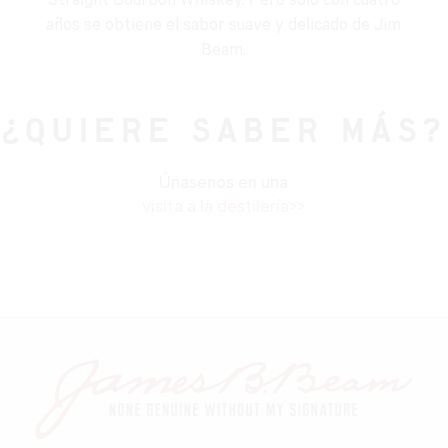
Straight Bourbon Whiskey. Pero solo con cuatro
años se obtiene el sabor suave y delicado de Jim
Beam.
¿QUIERE SABER MÁS?
Únasenos en una
visita a la destilería>>