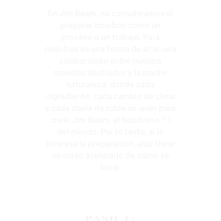
En Jim Beam, no consideramos el
preparar bourbon como un
proceso o un trabajo. Para
nosotros es una forma de arte, una
colaboración entre nuestro
maestro destilador y la madre
naturaleza, donde cada
ingrediente, cada cambio de clima
y cada duela de roble se unen para
crear Jim Beam, el bourbon n.º 1
del mundo. Por lo tanto, si le
interesa la preparación, aquí tiene
un curso acelerado de cómo se
hace.
PASO 1: