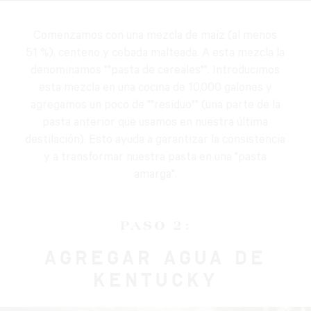
Comenzamos con una mezcla de maíz (al menos
51 %), centeno y cebada malteada. A esta mezcla la
denominamos ""pasta de cereales"". Introducimos
esta mezcla en una cocina de 10,000 galones y
agregamos un poco de ""residuo"" (una parte de la
pasta anterior que usamos en nuestra última
destilación). Esto ayuda a garantizar la consistencia
y a transformar nuestra pasta en una "pasta
amarga".
PASO 2:
AGREGAR AGUA DE
KENTUCKY