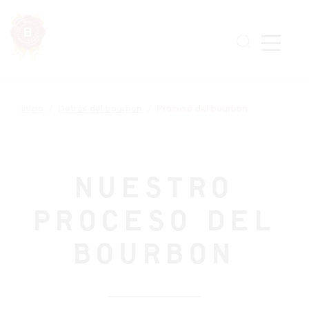
Skip
to
main
content
Inicio
Detrás del bourbon
Proceso del bourbon
NUESTRO
PROCESO DEL
BOURBON