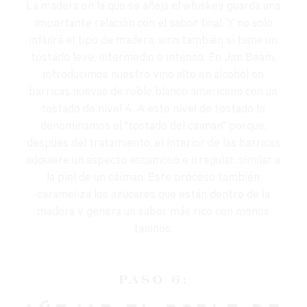
La madera en la que se añeja el whiskey guarda una
importante relación con el sabor final. Y no solo
influirá el tipo de madera, sino también si tiene un
tostado leve, intermedio o intenso. En Jim Beam,
introducimos nuestro vino alto en alcohol en
barricas nuevas de roble blanco americano con un
tostado de nivel 4. A este nivel de tostado lo
denominamos el "tostado del caimán" porque,
después del tratamiento, el interior de las barricas
adquiere un aspecto escamoso e irregular, similar a
la piel de un caimán. Este proceso también
carameliza los azúcares que están dentro de la
madera y genera un sabor más rico con menos
taninos.
PASO 6: