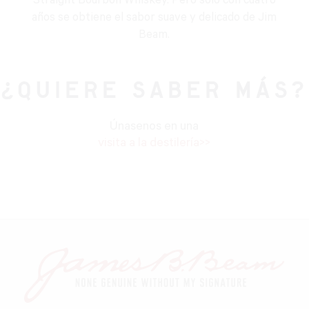
Straight Bourbon Whiskey. Pero solo con cuatro
años se obtiene el sabor suave y delicado de Jim
Beam.
¿QUIERE SABER MÁS?
Únasenos en una
visita a la destilería>>