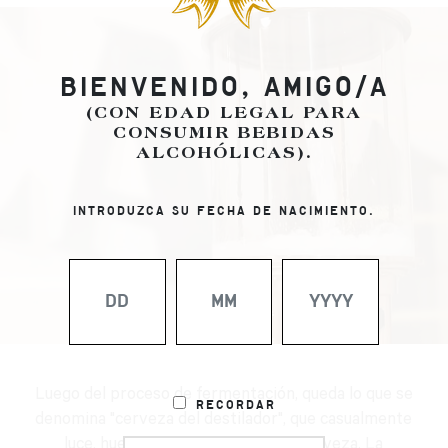
BIENVENIDO, AMIGO/A
(CON EDAD LEGAL PARA
CONSUMIR BEBIDAS
ALCOHÓLICAS).
INTRODUZCA SU FECHA DE NACIMIENTO.
Luego del proceso de fermentación, queda lo que se
Recordar
denomina "cerveza del destilador", que casualmente
luce, huele y sabe como una rica cerveza. La