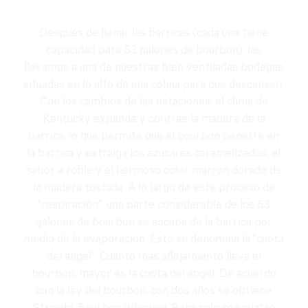
Después de llenar las barricas (cada una tiene
capacidad para 53 galones de bourbon), las
llevamos a una de nuestras bien ventiladas bodegas
situadas en lo alto de una colina para que descansen.
Con los cambios de las estaciones, el clima de
Kentucky expande y contrae la madera de la
barrica, lo que permite que el bourbon penetre en
la barrica y extraiga los azúcares caramelizados, el
sabor a roble y el hermoso color marrón dorado de
la madera tostada. A lo largo de este proceso de
"respiración", una parte considerable de los 53
galones de bourbon se escapa de la barrica por
medio de la evaporación. Esto se denomina la "cuota
del ángel". Cuanto más añejamiento lleva el
bourbon, mayor es la cuota del ángel. De acuerdo
con la ley del bourbon, con dos años se obtiene