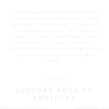
Comenzamos con una mezcla de maíz (al menos
51 %), centeno y cebada malteada. A esta mezcla la
denominamos ""pasta de cereales"". Introducimos
esta mezcla en una cocina de 10,000 galones y
agregamos un poco de ""residuo"" (una parte de la
pasta anterior que usamos en nuestra última
destilación). Esto ayuda a garantizar la consistencia
y a transformar nuestra pasta en una "pasta
amarga".
PASO 2:
AGREGAR AGUA DE
KENTUCKY