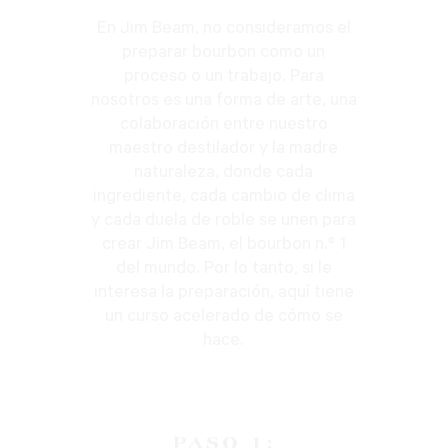
En Jim Beam, no consideramos el
preparar bourbon como un
proceso o un trabajo. Para
nosotros es una forma de arte, una
colaboración entre nuestro
maestro destilador y la madre
naturaleza, donde cada
ingrediente, cada cambio de clima
y cada duela de roble se unen para
crear Jim Beam, el bourbon n.º 1
del mundo. Por lo tanto, si le
interesa la preparación, aquí tiene
un curso acelerado de cómo se
hace.
PASO 1: