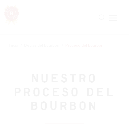
Skip
to
main
content
Inicio
Detrás del bourbon
Proceso del bourbon
NUESTRO
PROCESO DEL
BOURBON