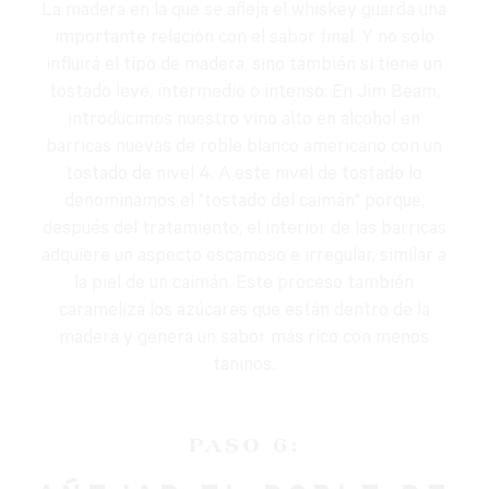
La madera en la que se añeja el whiskey guarda una
importante relación con el sabor final. Y no solo
influirá el tipo de madera, sino también si tiene un
tostado leve, intermedio o intenso. En Jim Beam,
introducimos nuestro vino alto en alcohol en
barricas nuevas de roble blanco americano con un
tostado de nivel 4. A este nivel de tostado lo
denominamos el "tostado del caimán" porque,
después del tratamiento, el interior de las barricas
adquiere un aspecto escamoso e irregular, similar a
la piel de un caimán. Este proceso también
carameliza los azúcares que están dentro de la
madera y genera un sabor más rico con menos
taninos.
PASO 6: