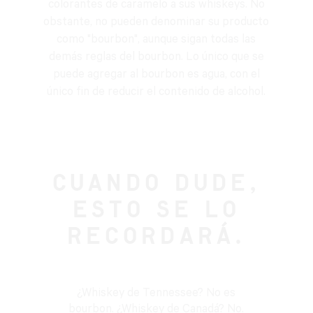
colorantes de caramelo a sus whiskeys. No
obstante, no pueden denominar su producto
como "bourbon", aunque sigan todas las
demás reglas del bourbon. Lo único que se
puede agregar al bourbon es agua, con el
único fin de reducir el contenido de alcohol.
CUANDO DUDE,
ESTO SE LO
RECORDARÁ.
¿Whiskey de Tennessee? No es
bourbon. ¿Whiskey de Canadá? No.