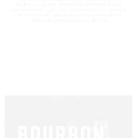
Tennessee, whisky canadiense, whiskey de centeno, whiskey
bourbon y, por supuesto, Kentucky Straight Bourbon Whiskey
(perdón si nos faltó alguno). En Jim Beam, tenemos una debilidad
por los últimos dos, y para aclarar el por qué, nos encantaría
contarle qué diferencia al bourbon del resto.