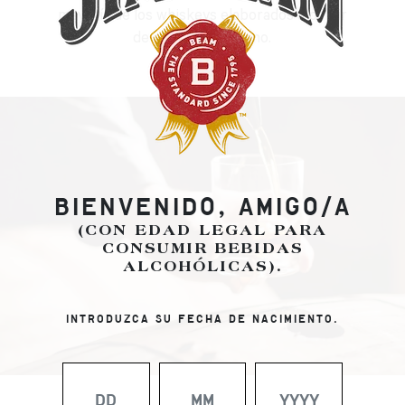
mayoría de los whiskeys elaborados a partir
de cebada y centeno.
BIENVENIDO, AMIGO/A
(CON EDAD LEGAL PARA
CONSUMIR BEBIDAS
ALCOHÓLICAS).
INTRODUZCA SU FECHA DE NACIMIENTO.