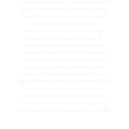
más delicado se torna. La ley estipula que el
bourbon se debe añejar durante, al menos,
dos años. No obstante, el tiempo es solo
una de las variables que afecta el
añejamiento del whiskey. Por ejemplo,
debido a las diferencias extremas de
temperatura entre cada temporada, un
whiskey añejado en Kentucky madurará
mucho más rápido que uno añejado en un
lugar con un clima más moderado, como
Escocia. De hecho, se podría decir que un
par de años en Kentucky equivalen al doble
de tiempo en Escocia. En Jim Beam,
siempre añejamos nuestro bourbon, al
menos, el doble de tiempo que exige la ley
para lograr un sabor más maduro y delicado.