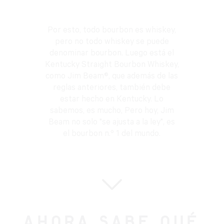
Por esto, todo bourbon es whiskey,
pero no todo whiskey se puede
denominar bourbon. Luego está el
Kentucky Straight Bourbon Whiskey,
como Jim Beam®, que además de las
reglas anteriores, también debe
estar hecho en Kentucky. Lo
sabemos, es mucho, Pero hoy, Jim
Beam no solo "se ajusta a la ley", es
el bourbon n.º 1 del mundo.
AHORA SABE QUÉ