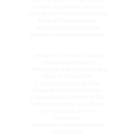
estricto conjunto de normas del
gobierno regula qué es cada cosa.
Obtenga más información sobre qué
define al "espíritu nativo de
América" y la diferencia entre
bourbon y whiskey a continuación.
1. Hecho en los Estados Unidos de
América (no Kentucky)
2. Producto de la fermentación de al
menos un 51 % de maíz.
3. Destilado con no más de 80
grados de contenido de alcohol
4. Almacenado con no más de 62.5
grados de contenido de alcohol en
barriles nuevos de roble
carbonizado.
5. Añejado por al menos dos años.
6. Sin aditivos.