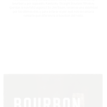
Tennessee, whisky canadiense, whiskey de centeno, whiskey
bourbon y, por supuesto, Kentucky Straight Bourbon Whiskey
(perdón si nos faltó alguno). En Jim Beam, tenemos una debilidad
por los últimos dos, y para aclarar el por qué, nos encantaría
contarle qué diferencia al bourbon del resto.