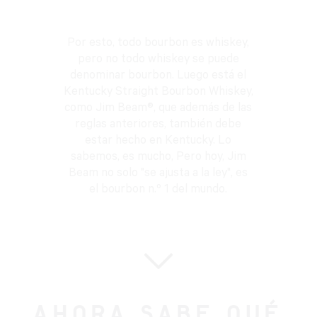
Por esto, todo bourbon es whiskey,
pero no todo whiskey se puede
denominar bourbon. Luego está el
Kentucky Straight Bourbon Whiskey,
como Jim Beam®, que además de las
reglas anteriores, también debe
estar hecho en Kentucky. Lo
sabemos, es mucho, Pero hoy, Jim
Beam no solo "se ajusta a la ley", es
el bourbon n.º 1 del mundo.
AHORA SABE QUÉ