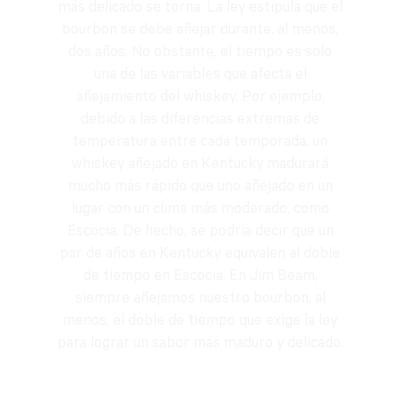
más delicado se torna. La ley estipula que el
bourbon se debe añejar durante, al menos,
dos años. No obstante, el tiempo es solo
una de las variables que afecta el
añejamiento del whiskey. Por ejemplo,
debido a las diferencias extremas de
temperatura entre cada temporada, un
whiskey añejado en Kentucky madurará
mucho más rápido que uno añejado en un
lugar con un clima más moderado, como
Escocia. De hecho, se podría decir que un
par de años en Kentucky equivalen al doble
de tiempo en Escocia. En Jim Beam,
siempre añejamos nuestro bourbon, al
menos, el doble de tiempo que exige la ley
para lograr un sabor más maduro y delicado.