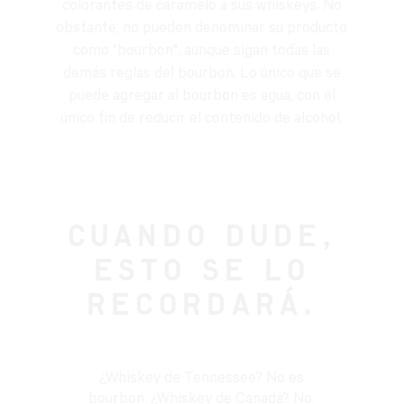
colorantes de caramelo a sus whiskeys. No
obstante, no pueden denominar su producto
como "bourbon", aunque sigan todas las
demás reglas del bourbon. Lo único que se
puede agregar al bourbon es agua, con el
único fin de reducir el contenido de alcohol.
CUANDO DUDE,
ESTO SE LO
RECORDARÁ.
¿Whiskey de Tennessee? No es
bourbon. ¿Whiskey de Canadá? No.