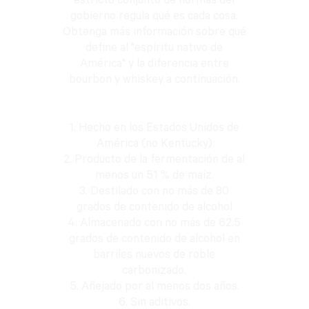
estricto conjunto de normas del
gobierno regula qué es cada cosa.
Obtenga más información sobre qué
define al "espíritu nativo de
América" y la diferencia entre
bourbon y whiskey a continuación.
1. Hecho en los Estados Unidos de
América (no Kentucky)
2. Producto de la fermentación de al
menos un 51 % de maíz.
3. Destilado con no más de 80
grados de contenido de alcohol
4. Almacenado con no más de 62.5
grados de contenido de alcohol en
barriles nuevos de roble
carbonizado.
5. Añejado por al menos dos años.
6. Sin aditivos.