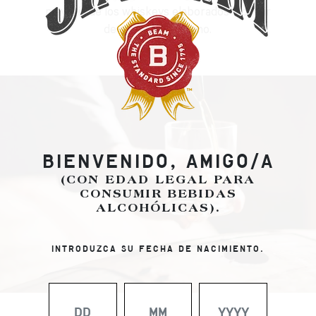
mayoría de los whiskeys elaborados a partir
de cebada y centeno.
BIENVENIDO, AMIGO/A
(CON EDAD LEGAL PARA
CONSUMIR BEBIDAS
ALCOHÓLICAS).
INTRODUZCA SU FECHA DE NACIMIENTO.