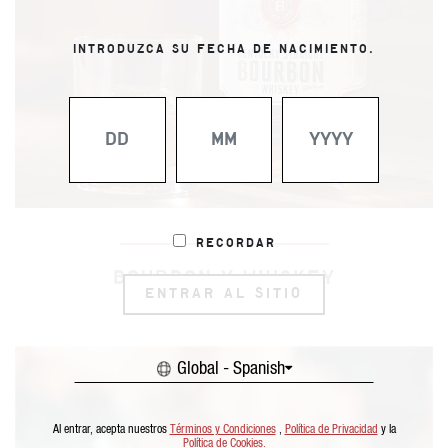
INTRODUZCA SU FECHA DE NACIMIENTO.
Recordar
BOURBON Y WHISKEY
ENTRAR AL SITIO
Global - Spanish
Al entrar, acepta nuestros
Términos y Condiciones
,
Política de Privacidad
y la
Política de Cookies.