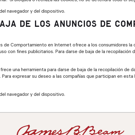
nar. Si bloquea o rechaza las cookies, no se detendrá todo el se
el navegador y del dispositivo.
AJA DE LOS ANUNCIOS DE COM
s de Comportamiento en Internet ofrece a los consumidores la o
o con fines publicitarios. Para darse de baja de la recopilación
ofrece una herramienta para darse de baja de la recopilación de d
. Para expresar su deseo a las compañías que participan en esta 
el navegador y del dispositivo.