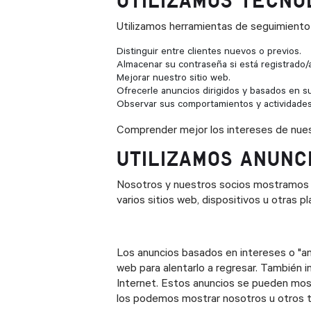
UTILIZAMOS TECNO
Utilizamos herramientas de seguimiento
Distinguir entre clientes nuevos o previos.
Almacenar su contraseña si está registrado/a
Mejorar nuestro sitio web.
Ofrecerle anuncios dirigidos y basados en s
Observar sus comportamientos y actividades 
Comprender mejor los intereses de nuest
UTILIZAMOS ANUNC
Nosotros y nuestros socios mostramos an
varios sitios web, dispositivos u otras p
Los anuncios basados en intereses o "a
web para alentarlo a regresar. También 
Internet. Estos anuncios se pueden most
los podemos mostrar nosotros u otros t