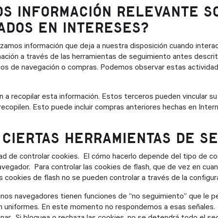
S INFORMACIÓN RELEVANTE S
ADOS EN INTERESES?
tilizamos información que deja a nuestra disposición cuando intera
ación a través de las herramientas de seguimiento antes descrit
s de navegación o compras. Podemos observar estas actividade
a recopilar esta información. Estos terceros pueden vincular su
 recopilen. Esto puede incluir compras anteriores hechas en Intern
CIERTAS HERRAMIENTAS DE SE
dad de controlar cookies. El cómo hacerlo depende del tipo de 
vegador. Para controlar las cookies de flash, que de vez en cuan
s cookies de flash no se pueden controlar a través de la configu
unos navegadores tienen funciones de “no seguimiento” que le per
on uniformes. En este momento no respondemos a esas señales.