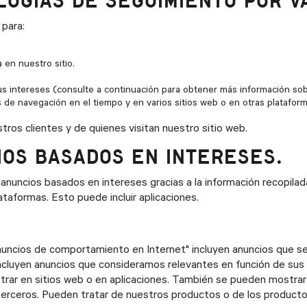
LOGÍAS DE SEGUIMIENTO POR V
 para:
 en nuestro sitio.
us intereses (consulte a continuación para obtener más información so
de navegación en el tiempo y en varios sitios web o en otras plataform
ros clientes y de quienes visitan nuestro sitio web.
IOS BASADOS EN INTERESES.
uncios basados en intereses gracias a la información recopilada
lataformas. Esto puede incluir aplicaciones.
nuncios de comportamiento en Internet" incluyen anuncios que se
incluyen anuncios que consideramos relevantes en función de sus
rar en sitios web o en aplicaciones. También se pueden mostrar
erceros. Pueden tratar de nuestros productos o de los product