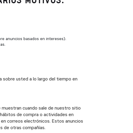
ARIOS MOTIVOS.
bre anuncios basados en intereses).
as.
 sobre usted a lo largo del tiempo en
 muestran cuando sale de nuestro sitio
 hábitos de compra o actividades en
 en correos electrónicos. Estos anuncios
os de otras compañías.