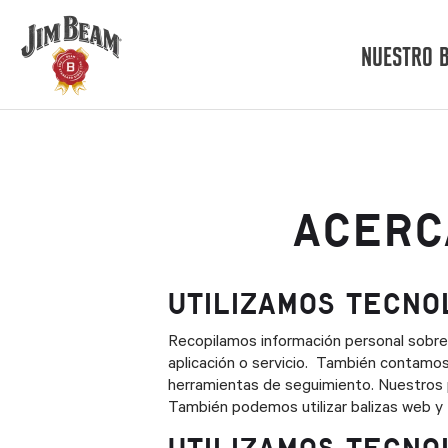
Skip
to
main
NUESTRO 
content
ACERC
UTILIZAMOS TECNO
Recopilamos información personal sobre l
aplicación o servicio. También contamos 
herramientas de seguimiento. Nuestros p
También podemos utilizar balizas web y t