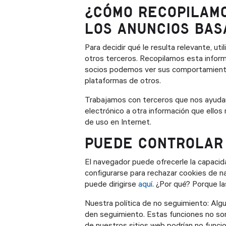
¿CÓMO RECOPILAMO
LOS ANUNCIOS BAS
Para decidir qué le resulta relevante, u
otros terceros. Recopilamos esta inform
socios podemos ver sus comportamiento
plataformas de otros.
Trabajamos con terceros que nos ayudan 
electrónico a otra información que ellos
de uso en Internet.
PUEDE CONTROLAR 
El navegador puede ofrecerle la capaci
configurarse para rechazar cookies de na
puede dirigirse
aquí
. ¿Por qué? Porque la
Nuestra política de no seguimiento: Alg
den seguimiento. Estas funciones no s