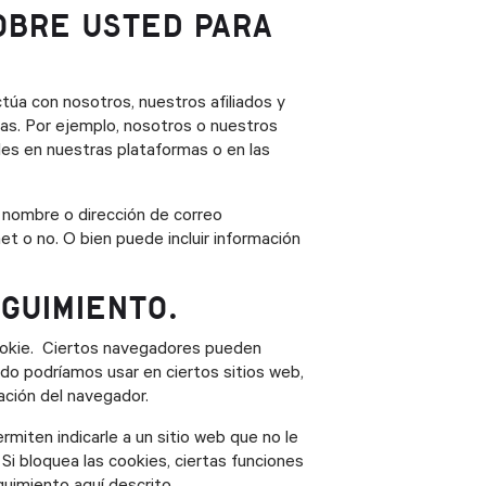
OBRE USTED PARA
ctúa con nosotros, nuestros afiliados y
as. Por ejemplo, nosotros o nuestros
s en nuestras plataformas o en las
 nombre o dirección de correo
et o no. O bien puede incluir información
GUIMIENTO.
cookie. Ciertos navegadores pueden
do podríamos usar en ciertos sitios web,
ración del navegador.
miten indicarle a un sitio web que no le
Si bloquea las cookies, ciertas funciones