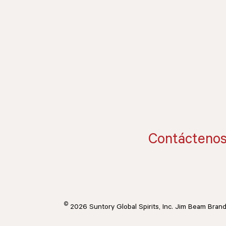
Contácteno
©
2026 Suntory Global Spirits, Inc. Jim Beam Bran