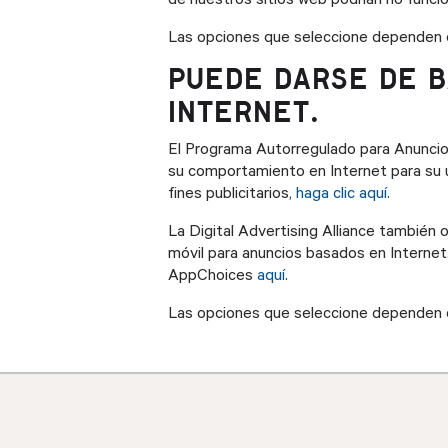
de nuestros sitios web podrían no funcio
Las opciones que seleccione dependen d
PUEDE DARSE DE B
INTERNET.
El Programa Autorregulado para Anuncio
su comportamiento en Internet para su us
fines publicitarios,
haga clic aquí
.
La Digital Advertising Alliance también 
móvil para anuncios basados en Internet
AppChoices
aquí
.
Las opciones que seleccione dependen d