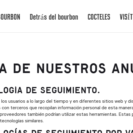
BOURBON
Detrás del bourbon
COCTELES
VISÍ
A DE NUESTROS AN
LOGÍA DE SEGUIMIENTO.
os usuarios a lo largo del tiempo y en diferentes sitios web y dis
con terceros que recopilan información personal de esta manera. 
roveedores también podrían utilizar estas herramientas. Estas p
ecnologías similares.