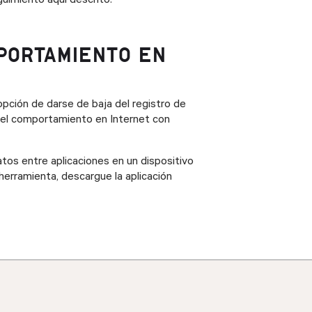
guimiento aquí descrito.
PORTAMIENTO EN
pción de darse de baja del registro de
 del comportamiento en Internet con
atos entre aplicaciones en un dispositivo
herramienta, descargue la aplicación