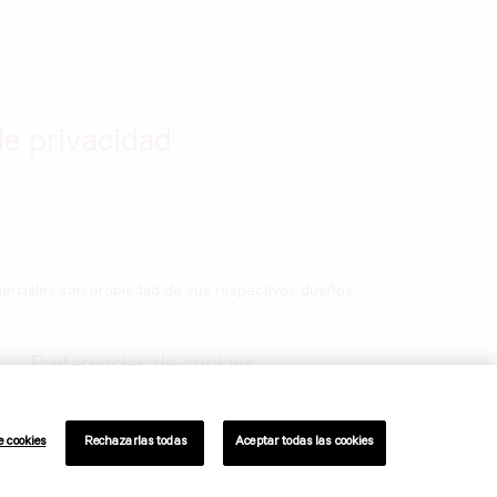
de privacidad
merciales son propiedad de sus respectivos dueños.
Preferencias de cookies
e cookies
Rechazarlas todas
Aceptar todas las cookies