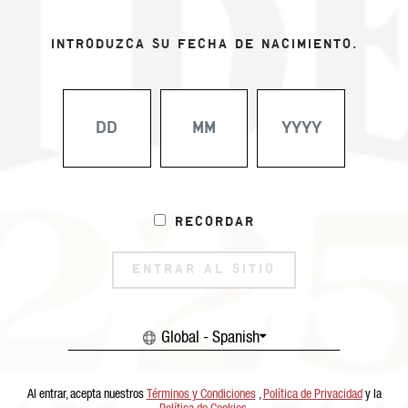
INTRODUZCA SU FECHA DE NACIMIENTO.
Recordar
ENTRAR AL SITIO
Global - Spanish
Al entrar, acepta nuestros
Términos y Condiciones
,
Política de Privacidad
y la