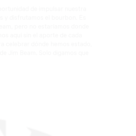
portunidad de impulsar nuestra
s y disfrutamos el bourbon. Es
m Beam, pero no estaríamos donde
os aquí sin el aporte de cada
ara celebrar dónde hemos estado,
a de Jim Beam. Solo digamos que