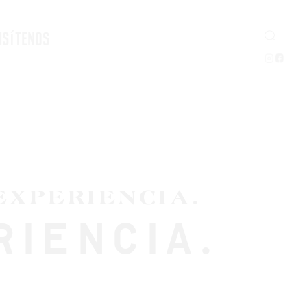
ISÍTENOS
EXPERIENCIA.
RIENCIA.