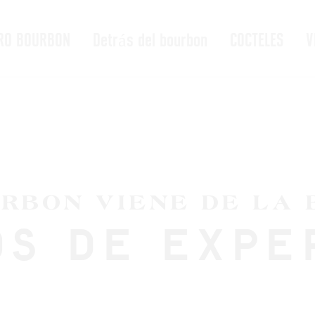
RO BOURBON
Detrás del bourbon
COCTELES
V
RBON VIENE DE LA 
S DE EXPE