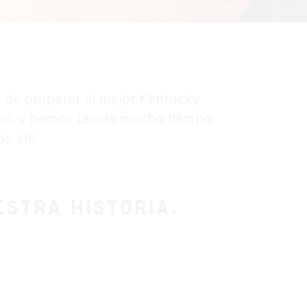
s
de preparar el mejor Kentucky
po, y hemos tenido mucho tiempo
s ahí.
STRA HISTORIA.
.