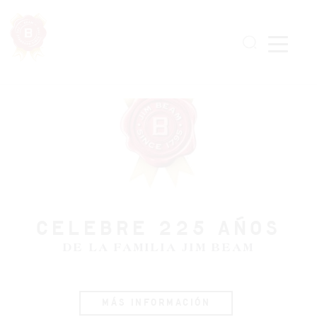
Skip
to
main
content
CELEBRE 225 AÑOS
DE LA FAMILIA JIM BEAM
MÁS INFORMACIÓN