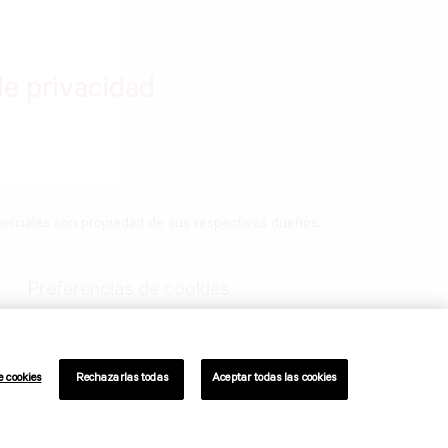
de privacidad
merciales son propiedad de sus respectivos dueños.
Preferencias de cookies
e cookies
Rechazarlas todas
Aceptar todas las cookies