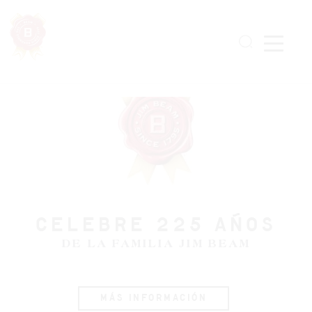
Skip
to
main
content
CELEBRE 225 AÑOS
DE LA FAMILIA JIM BEAM
MÁS INFORMACIÓN