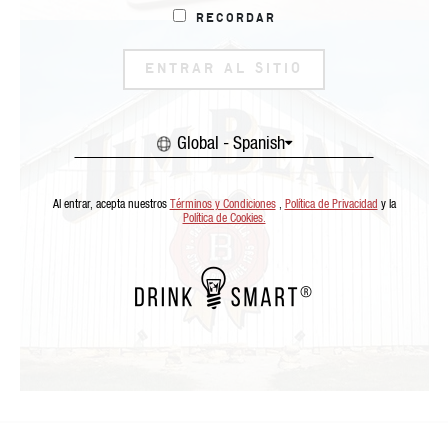
Recordar
ENTRAR AL SITIO
Global - Spanish
Al entrar, acepta nuestros
Términos y Condiciones
,
Política de Privacidad
y la
Política de Cookies.