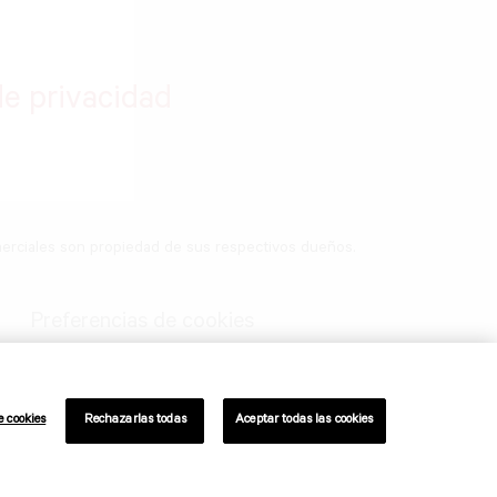
de privacidad
merciales son propiedad de sus respectivos dueños.
Preferencias de cookies
e cookies
Rechazarlas todas
Aceptar todas las cookies