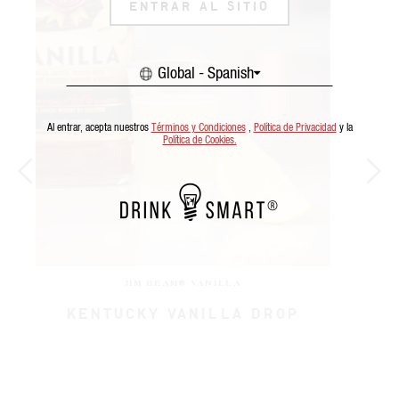
ENTRAR AL SITIO
Global - Spanish
Al entrar, acepta nuestros
Términos y Condiciones
,
Política de Privacidad
y la
Política de Cookies.
JIM BEAM® VANILLA
SHOT