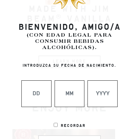
Made with Jim
®
Beam
Vanilla
BIENVENIDO, AMIGO/A
(CON EDAD LEGAL PARA
CONSUMIR BEBIDAS
ALCOHÓLICAS).
LEARN MORE
INTRODUZCA SU FECHA DE NACIMIENTO.
ENJOY MORE
Recordar