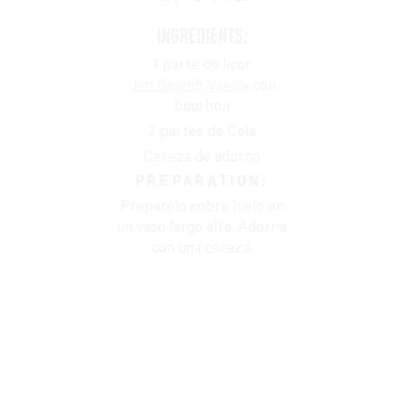
INGREDIENTS:
1 parte de licor
Jim Beam® Vanilla
con
bourbon
2 partes de Cola
Cereza de adorno
PREPARATION:
Prepárelo sobre hielo en
un vaso largo alto. Adorne
con una cereza.