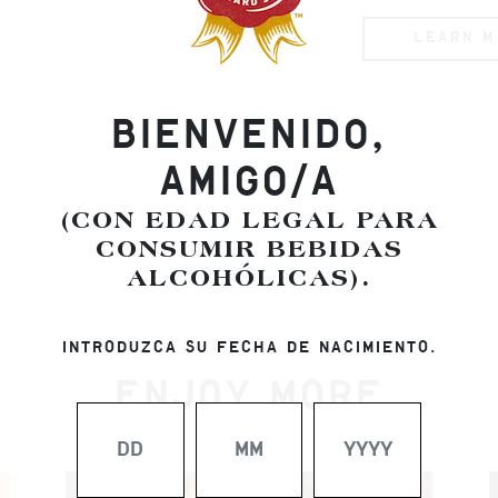
LEARN M
BIENVENIDO,
AMIGO/A
(CON EDAD LEGAL PARA
CONSUMIR BEBIDAS
ALCOHÓLICAS).
INTRODUZCA SU FECHA DE NACIMIENTO.
ENJOY MORE