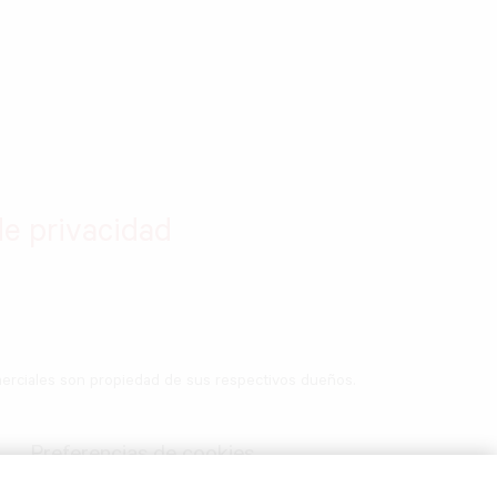
de privacidad
merciales son propiedad de sus respectivos dueños.
Preferencias de cookies