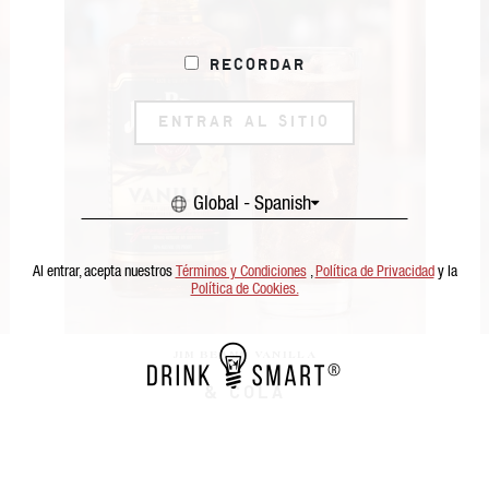
Recordar
ENTRAR AL SITIO
Global - Spanish
Al entrar, acepta nuestros
Términos y Condiciones
,
Política de Privacidad
y la
Política de Cookies.
JIM BEAM® VANILLA
FIZZ