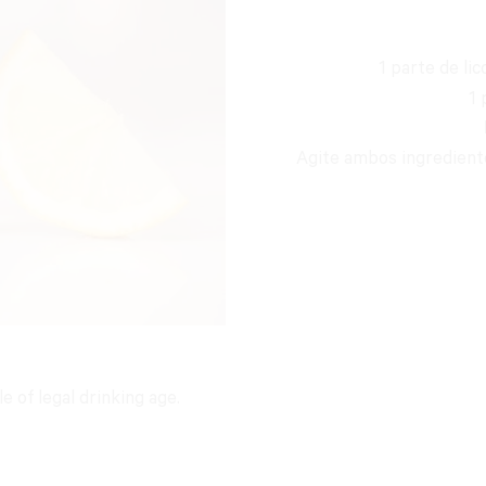
1 parte de li
1 
Agite ambos ingredientes
 of legal drinking age.