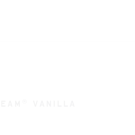
®
Beam
Vanilla